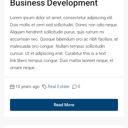
Business Development
Lorem ipsum dolor sit amet, consectetur adipiscing elit.
Duis mollis et sem sed sollicitudin. Donec non odio neque.
Aliquam hendrerit sollicitudin purus, quis rutrum mi
accumsan nec. Quisque bibendum orci ac nibh facilisis, at
malesuada orci congue. Nullam tempus sollicitudin
cursus. Ut et adipiscing erat. Curabitur this is a text
link libero tempus congue. Duis mattis laoreet neque, et
ornare neque...
10 years ago
Real Estate
0
Read More