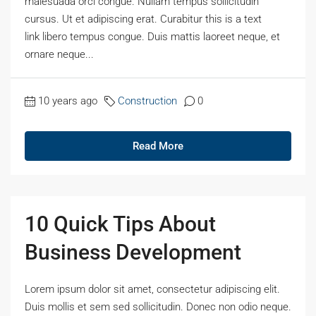
malesuada orci congue. Nullam tempus sollicitudin
cursus. Ut et adipiscing erat. Curabitur this is a text
link libero tempus congue. Duis mattis laoreet neque, et
ornare neque...
10 years ago
Construction
0
Read More
10 Quick Tips About
Business Development
Lorem ipsum dolor sit amet, consectetur adipiscing elit.
Duis mollis et sem sed sollicitudin. Donec non odio neque.