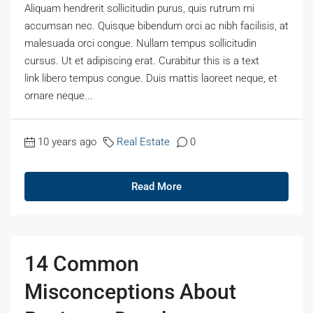
Aliquam hendrerit sollicitudin purus, quis rutrum mi
accumsan nec. Quisque bibendum orci ac nibh facilisis, at
malesuada orci congue. Nullam tempus sollicitudin
cursus. Ut et adipiscing erat. Curabitur this is a text
link libero tempus congue. Duis mattis laoreet neque, et
ornare neque...
10 years ago
Real Estate
0
Read More
14 Common
Misconceptions About