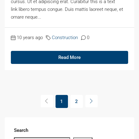
cursus. Ut et adipiscing erat. Curabitur this is a text
link libero tempus congue. Duis mattis laoreet neque, et
ornare neque...
10 years ago
Construction
0
Read More
1
2
Search