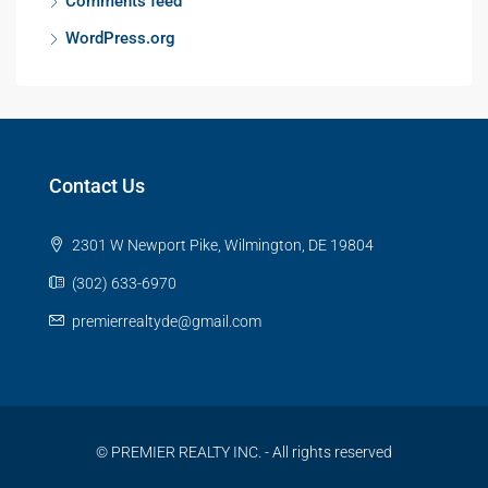
Comments feed
WordPress.org
Contact Us
2301 W Newport Pike, Wilmington, DE 19804
(302) 633-6970
premierrealtyde@gmail.com
© PREMIER REALTY INC. - All rights reserved