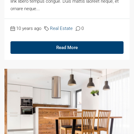
link libero tempus congue. Duis mattis laoreet neque, et
ornare neque...
10 years ago
Real Estate
0
Read More