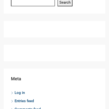
Search
Meta
Log in
Entries feed